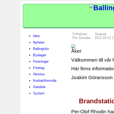
Författare:
Skapad:
Hem
Per Stenebo
2012-03-22 2
Nyheter
Ballingslöv
Byalaget
Välkommen till vår
Föreningar
Företag
Här finns informatio
Historia
Joakim Göransson 
Kontaktformulär
Gästbok
System
Brandstati
Per-Olof Rhodin ha