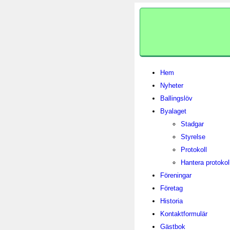
Hem
Nyheter
Ballingslöv
Byalaget
Stadgar
Styrelse
Protokoll
Hantera protokol
Föreningar
Företag
Historia
Kontaktformulär
Gästbok