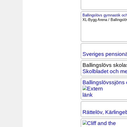
Ballingslövs gymnastik och
XL-Bygg Arena / Ballingslö
Sveriges pension
Ballingslövs skola
Skolbladet och me
Ballingslövssjöns
Rättelöv, Kärlinge