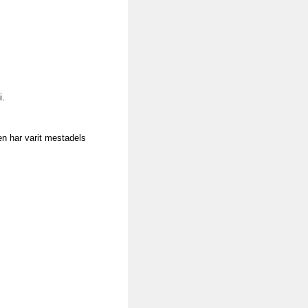
i.
n har varit mestadels