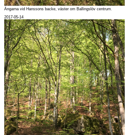
Ängarna vid Hanssons backe, väster om Ballingslöv centrum.
2017-05-14