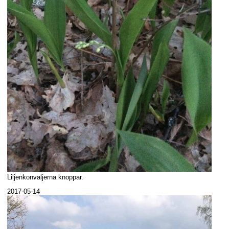
Liljenkonvaljerna knoppar.
2017-05-14