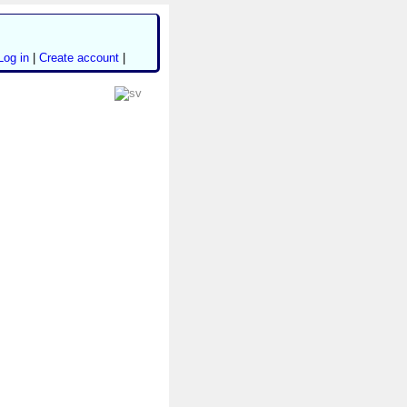
Log in
|
Create account
|