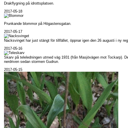
Drakflygning på idrottsplatsen.
2017-05-18
Prunkande blommor på Högastensgatan.
2017-05-17
Nacksvinget har just stängt för tillfället, öppnar igen den 26 augusti i ny reg
2017-05-16
Skarv på teleledningen utmed väg 1931 (från Masjövägen mot Tockarp). De
nerdriven sedan stormen Gudrun.
2017-05-15