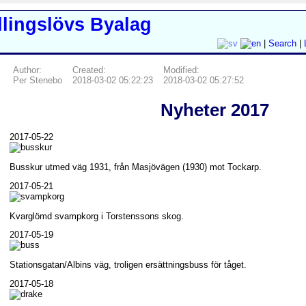
|
Search
|
Author:
Created:
Modified:
Per Stenebo
2018-03-02 05:22:23
2018-03-02 05:27:52
Nyheter 2017
2017-05-22
Busskur utmed väg 1931, från Masjövägen (1930) mot Tockarp.
2017-05-21
Kvarglömd svampkorg i Torstenssons skog.
2017-05-19
Stationsgatan/Albins väg, troligen ersättningsbuss för tåget.
2017-05-18