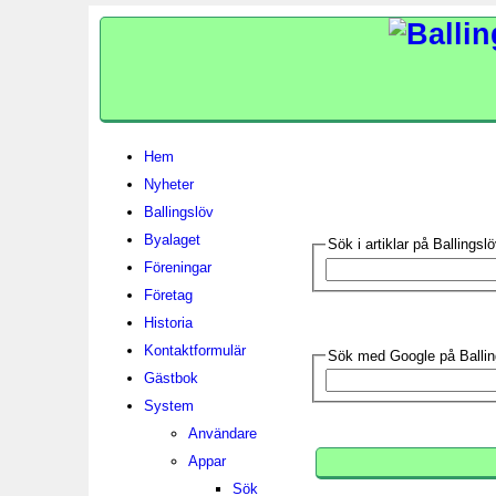
Hem
Nyheter
Ballingslöv
Byalaget
Sök i artiklar på Ballings
Föreningar
Företag
Historia
Kontaktformulär
Sök med Google på Ballin
Gästbok
System
Användare
Appar
Sök