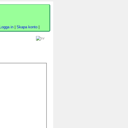
Logga in
|
Skapa konto
|