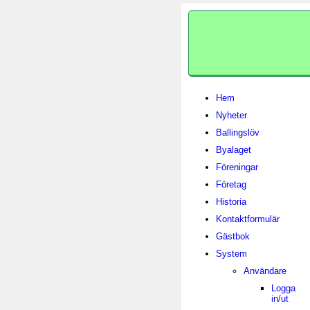
Hem
Nyheter
Ballingslöv
Byalaget
Föreningar
Företag
Historia
Kontaktformulär
Gästbok
System
Användare
Logga
in/ut