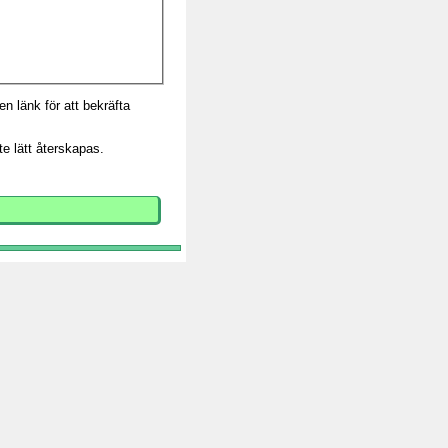
n länk för att bekräfta
e lätt återskapas.