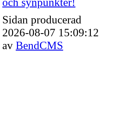
och synpunkter!
Sidan producerad
2026-08-07 15:09:12
av
BendCMS