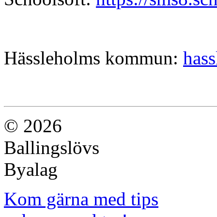
Hässleholms kommun:
hass
© 2026
Ballingslövs
Byalag
Kom gärna med tips