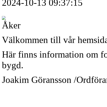
2024-10-13 09:37:15
Välkommen till vår hemsid
Här finns information om fo
bygd.
Joakim Göransson /Ordför