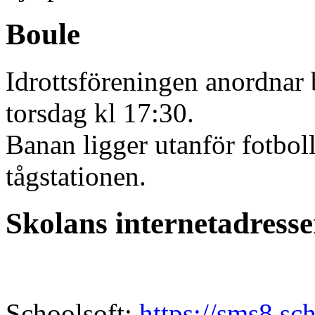
Boule
Idrottsföreningen anordnar 
torsdag kl 17:30.
Banan ligger utanför fotbol
tågstationen.
Skolans internetadresse
Schoolsoft:
https://sms8.sc