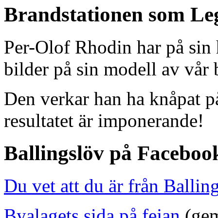
Brandstationen som Le
Per-Olof Rhodin har på si
bilder på sin modell av vår 
Den verkar han ha knåpat på
resultatet är imponerande!
Ballingslöv på Faceboo
Du vet att du är från Ballin
Byalagets sida på fejan
(gem