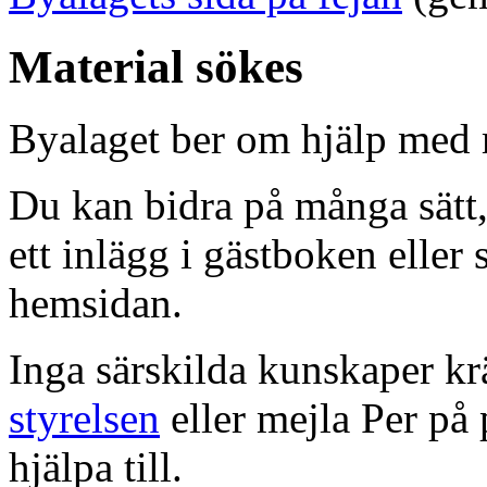
Material sökes
Byalaget ber om hjälp med m
Du kan bidra på många sätt, 
ett inlägg i gästboken eller 
hemsidan.
Inga särskilda kunskaper kr
styrelsen
eller mejla Per på
hjälpa till.